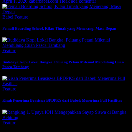
April 1, 2026
kabarbabel.com
Tidak ada komentar
Babel
Feature
Pemali Boarding School, Kilau Timah yang Menerangi Masa Depan
Feature
Budidaya Kopi Lokal Bangka, Peluang Petani Milenial Mendulang Cuan
Pasca Tambang
Feature
Kisah Penerima Beasiswa BPDPKS dari Babel: Menerima Full Fasilitas
Feature