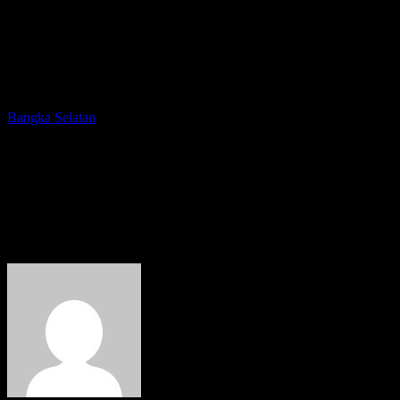
Bangka Selatan
Bupati Basel Ajak Masyarakat
Sambut Ramadan 1443 H
dengan Penuh Suka Cita