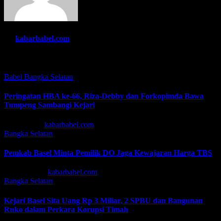
By
kabarbabel.com
Related Post
Babel
Bangka Selatan
Peringatan HBA ke-66, Riza-Debby dan Forkopimda Bawa
Tumpeng Sambangi Kejari
Jul 22, 2026
kabarbabel.com
Bangka Selatan
Pemkab Basel Minta Pemilik DO Jaga Kewajaran Harga TBS
Mei 13, 2026
kabarbabel.com
Bangka Selatan
Kejari Basel Sita Uang Rp 3 Miliar, 2 SPBU dan Bangunan
Ruko dalam Perkara Korupsi Timah