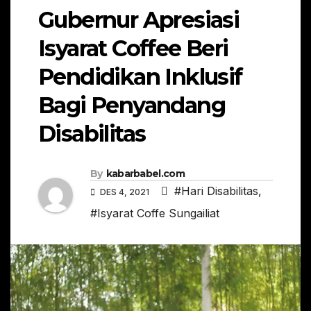
Gubernur Apresiasi
Isyarat Coffee Beri
Pendidikan Inklusif
Bagi Penyandang
Disabilitas
By
kabarbabel.com
#Hari Disabilitas
,
DES 4, 2021
#Isyarat Coffe Sungailiat