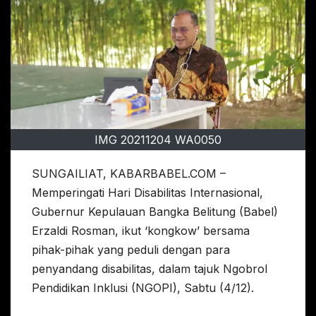
IMG 20211204 WA0050
SUNGAILIAT, KABARBABEL.COM –
Memperingati Hari Disabilitas Internasional,
Gubernur Kepulauan Bangka Belitung (Babel)
Erzaldi Rosman, ikut ‘kongkow’ bersama
pihak-pihak yang peduli dengan para
penyandang disabilitas, dalam tajuk Ngobrol
Pendidikan Inklusi (NGOPI), Sabtu (4/12).