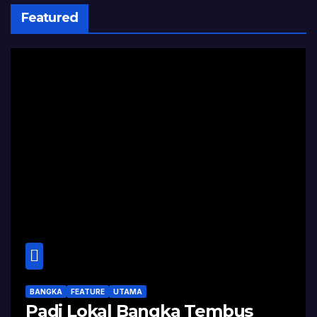
Featured
BANGKA
FEATURE
UTAMA
Padi Lokal Bangka Tembus