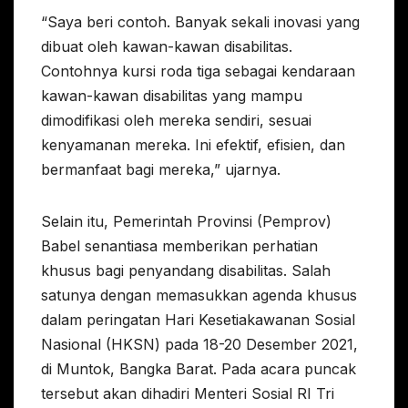
“Saya beri contoh. Banyak sekali inovasi yang
dibuat oleh kawan-kawan disabilitas.
Contohnya kursi roda tiga sebagai kendaraan
kawan-kawan disabilitas yang mampu
dimodifikasi oleh mereka sendiri, sesuai
kenyamanan mereka. Ini efektif, efisien, dan
bermanfaat bagi mereka,” ujarnya.
Selain itu, Pemerintah Provinsi (Pemprov)
Babel senantiasa memberikan perhatian
khusus bagi penyandang disabilitas. Salah
satunya dengan memasukkan agenda khusus
dalam peringatan Hari Kesetiakawanan Sosial
Nasional (HKSN) pada 18-20 Desember 2021,
di Muntok, Bangka Barat. Pada acara puncak
tersebut akan dihadiri Menteri Sosial RI Tri