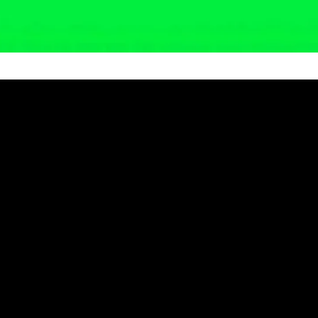
n Vaksin di Bangka Selatan