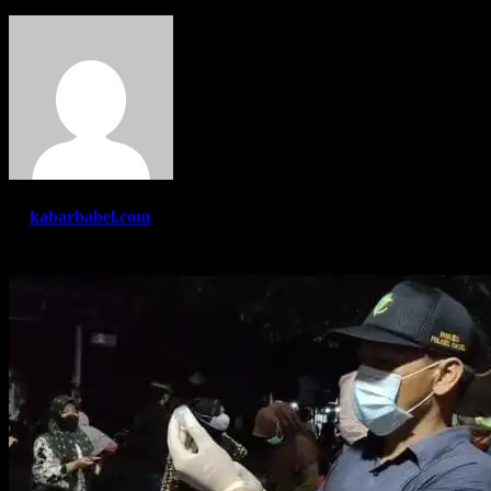
By
kabarbabel.com
Nov 30, 2021