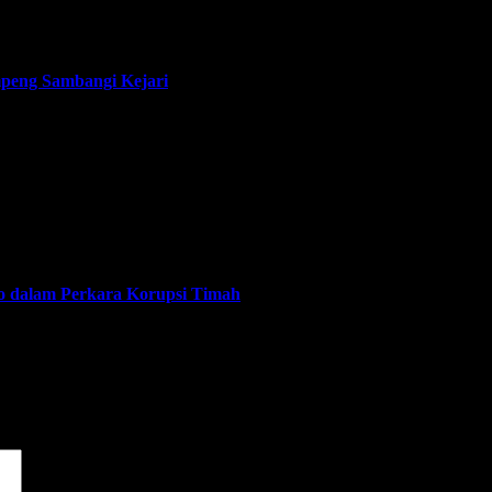
peng Sambangi Kejari
ko dalam Perkara Korupsi Timah
dai
*