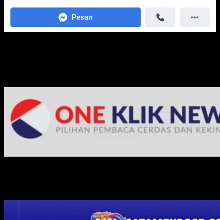
Media Jaringan Kami: