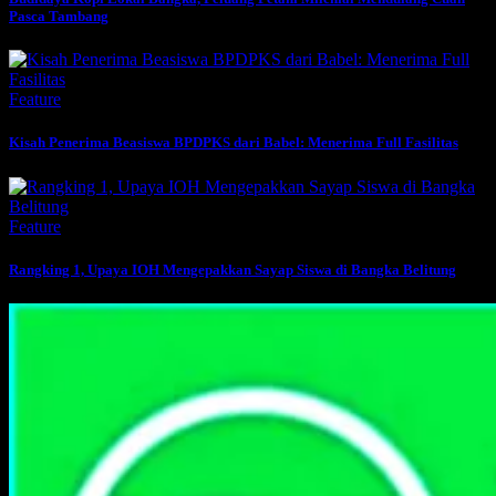
Pasca Tambang
Feature
Kisah Penerima Beasiswa BPDPKS dari Babel: Menerima Full Fasilitas
Feature
Rangking 1, Upaya IOH Mengepakkan Sayap Siswa di Bangka Belitung