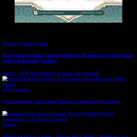
Featured
Bangka
Feature
Utama
Padi Lokal Bangka Tembus Nasional, Kementan Angkat Kisah
Sukses Pelepasan Varietas
April 1, 2026
kabarbabel.com
Tidak ada komentar
Babel
Feature
Pemali Boarding School, Kilau Timah yang Menerangi Masa Depan
Feature
Budidaya Kopi Lokal Bangka, Peluang Petani Milenial Mendulang Cuan