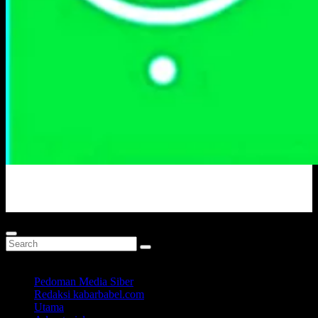
Portal Berita Masa Kini
Pedoman Media Siber
Redaksi kabarbabel.com
Utama