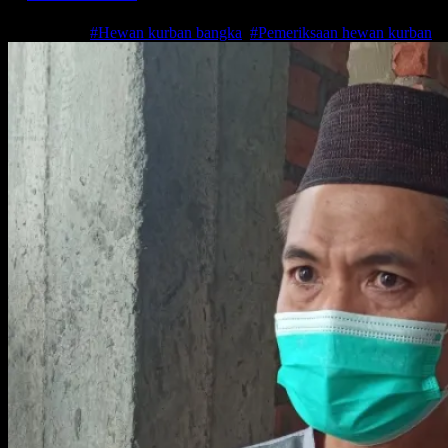
Jul 16, 2021
#Hewan kurban bangka
,
#Pemeriksaan hewan kurban