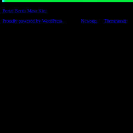
Portal Berita Masa Kini
Proudly powered by WordPress
|
Theme:
Newsup
by
Themeansar
.