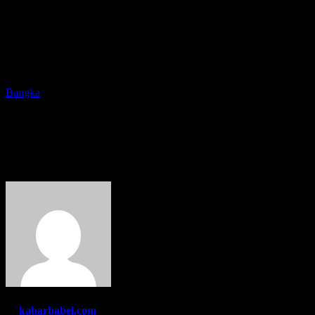
Bangka
Hewan Kurban Sehat
Dipasang Label
By
kabarbabel.com