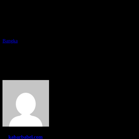
Bangka
PT MSP Menggelar Vaksinasi
Bagi Karyawan
By
kabarbabel.com