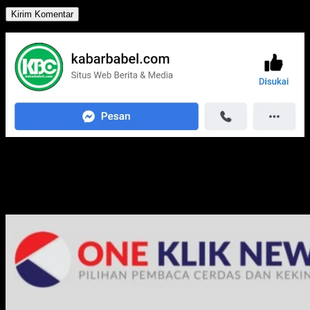
Media Jaringan Kami: