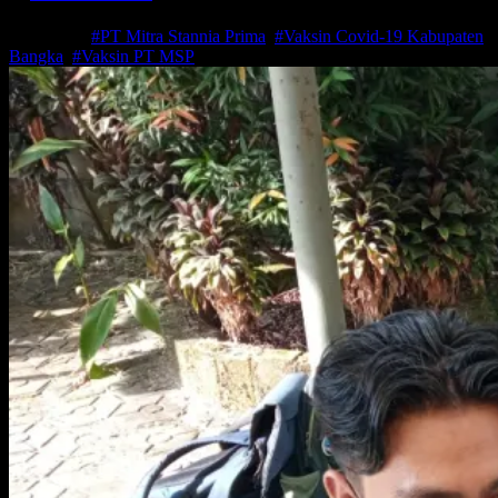
Jul 6, 2021
#PT Mitra Stannia Prima
,
#Vaksin Covid-19 Kabupaten
Bangka
,
#Vaksin PT MSP