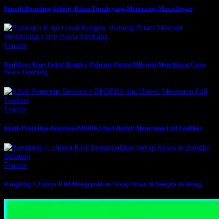
Pemali Boarding School, Kilau Timah yang Menerangi Masa Depan
Feature
Budidaya Kopi Lokal Bangka, Peluang Petani Milenial Mendulang Cuan
Pasca Tambang
Feature
Kisah Penerima Beasiswa BPDPKS dari Babel: Menerima Full Fasilitas
Feature
Rangking 1, Upaya IOH Mengepakkan Sayap Siswa di Bangka Belitung