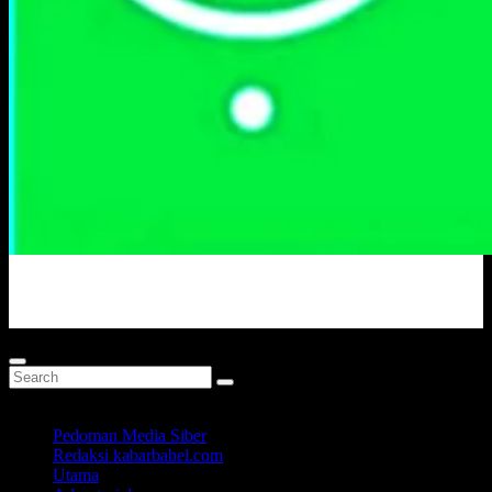
Portal Berita Masa Kini
Pedoman Media Siber
Redaksi kabarbabel.com
Utama