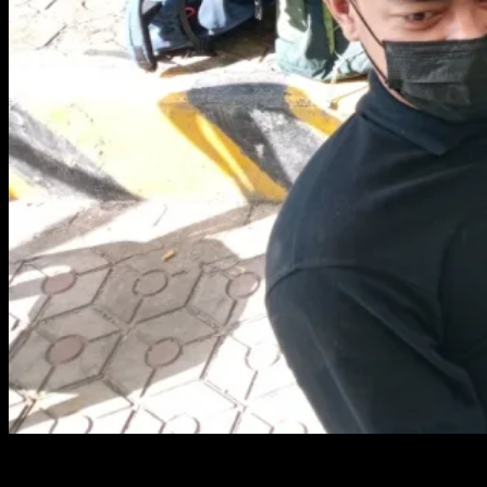
Vaksinasi bagi karyawan PT Mitra Stannia Prima (MSP). Foto :
Hairul/KABARBABEL.com