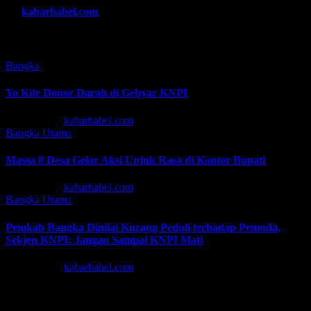
By
kabarbabel.com
Related Post
Bangka
Yo Kite Donor Darah di Gebyar KNPI
Agu 6, 2026
kabarbabel.com
Bangka
Utama
Massa 8 Desa Gelar Aksi Unjuk Rasa di Kantor Bupati
Agu 6, 2026
kabarbabel.com
Bangka
Utama
Pemkab Bangka Dinilai Kurang Peduli terhadap Pemuda,
Sekjen KNPI: Jangan Sampai KNPI Mati
Agu 5, 2026
kabarbabel.com
Tinggalkan Balasan