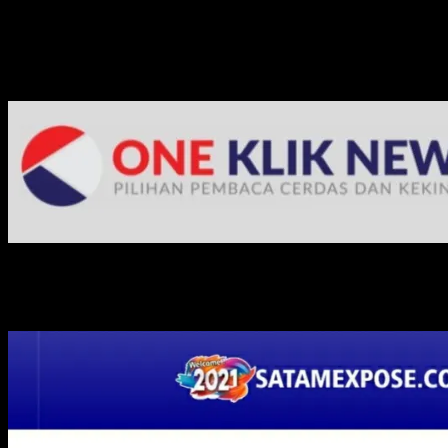
Media Jaringan Kami: