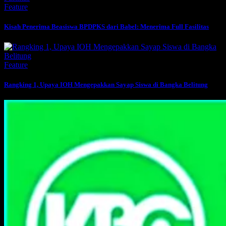
Feature
Kisah Penerima Beasiswa BPDPKS dari Babel: Menerima Full Fasilitas
Feature
Rangking 1, Upaya IOH Mengepakkan Sayap Siswa di Bangka Belitung