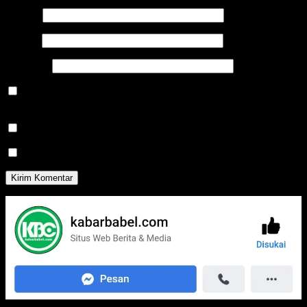
Nama
*
Email
*
Situs Web
Simpan nama, email, dan situs web saya pada peramban ini
untuk komentar saya berikutnya.
Beritahu saya akan tindak lanjut komentar melalui surel.
Beritahu saya akan tulisan baru melalui surel.