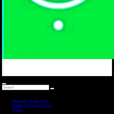
Portal Berita Masa Kini
Pedoman Media Siber
Redaksi kabarbabel.com
Utama