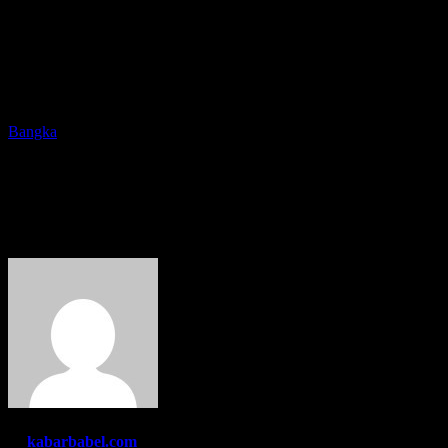
Bangka
Pemkab Bangka Jemput Bola
Vaksinasi ke Perusahaan
By
kabarbabel.com