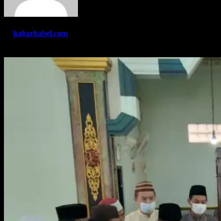
By
kabarbabel.com
Mar 11, 2021