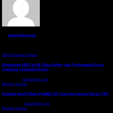
By
kabarbabel.com
Related Post
Babel
Bangka Selatan
Peringatan HBA ke-66, Riza-Debby dan Forkopimda Bawa
Tumpeng Sambangi Kejari
Jul 22, 2026
kabarbabel.com
Bangka Selatan
Pemkab Basel Minta Pemilik DO Jaga Kewajaran Harga TBS
Mei 13, 2026
kabarbabel.com
Bangka Selatan