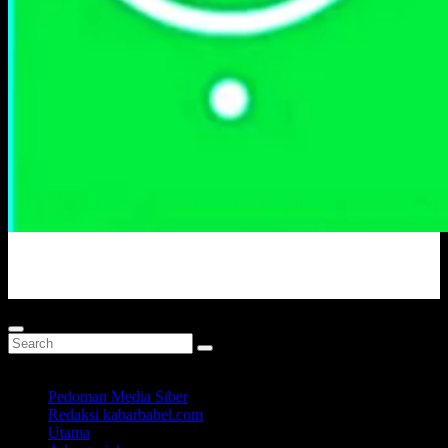
Portal Berita Masa Kini
Pedoman Media Siber
Redaksi kabarbabel.com
Utama