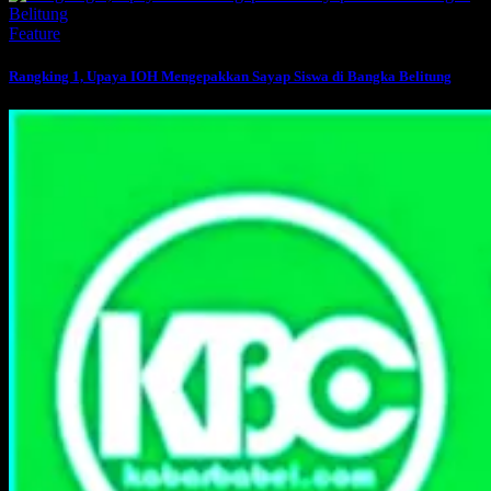
Feature
Rangking 1, Upaya IOH Mengepakkan Sayap Siswa di Bangka Belitung