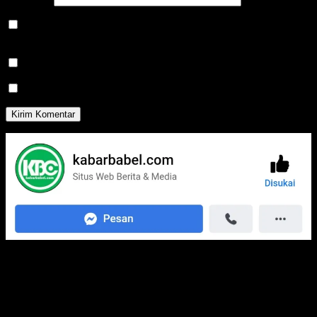
Simpan nama, email, dan situs web saya pada peramban ini
untuk komentar saya berikutnya.
Beritahu saya akan tindak lanjut komentar melalui surel.
Beritahu saya akan tulisan baru melalui surel.
Media Jaringan Kami: