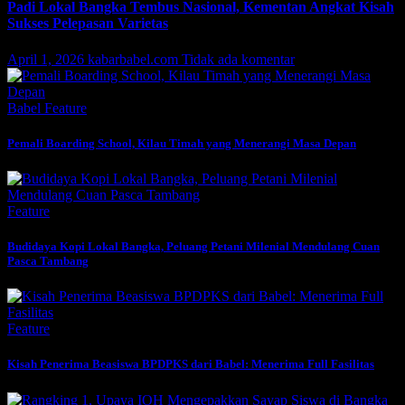
Padi Lokal Bangka Tembus Nasional, Kementan Angkat Kisah
Sukses Pelepasan Varietas
April 1, 2026
kabarbabel.com
Tidak ada komentar
Babel
Feature
Pemali Boarding School, Kilau Timah yang Menerangi Masa Depan
Feature
Budidaya Kopi Lokal Bangka, Peluang Petani Milenial Mendulang Cuan
Pasca Tambang
Feature
Kisah Penerima Beasiswa BPDPKS dari Babel: Menerima Full Fasilitas