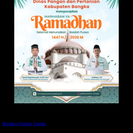
Featured
Bangka
Feature
Utama