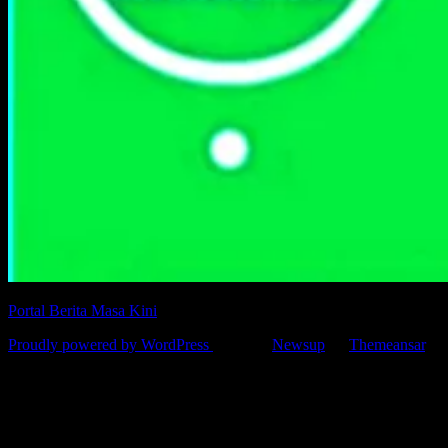
Portal Berita Masa Kini
Proudly powered by WordPress
|
Theme:
Newsup
by
Themeansar
.