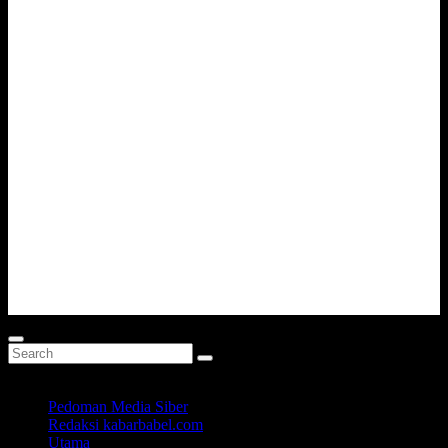
Pedoman Media Siber
Redaksi kabarbabel.com
Utama