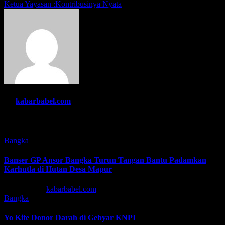
Ketua Yayasan :Kontribusinya Nyata
By
kabarbabel.com
Related Post
Bangka
Banser GP Ansor Bangka Turun Tangan Bantu Padamkan
Karhutla di Hutan Desa Mapur
Agu 7, 2026
kabarbabel.com
Bangka
Yo Kite Donor Darah di Gebyar KNPI