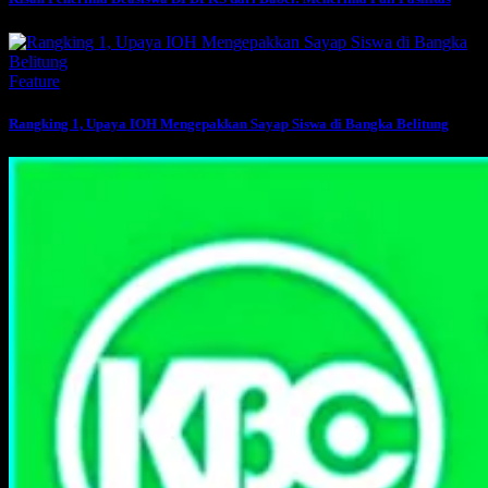
Feature
Rangking 1, Upaya IOH Mengepakkan Sayap Siswa di Bangka Belitung