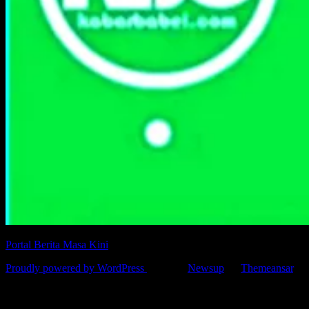
Portal Berita Masa Kini
Proudly powered by WordPress
|
Theme:
Newsup
by
Themeansar
.