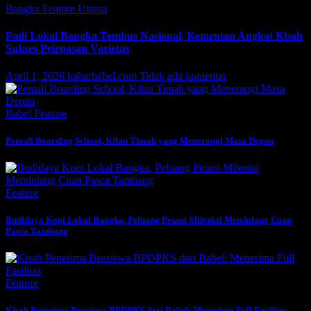
Bangka
Feature
Utama
Padi Lokal Bangka Tembus Nasional, Kementan Angkat Kisah
Sukses Pelepasan Varietas
April 1, 2026
kabarbabel.com
Tidak ada komentar
Babel
Feature
Pemali Boarding School, Kilau Timah yang Menerangi Masa Depan
Feature
Budidaya Kopi Lokal Bangka, Peluang Petani Milenial Mendulang Cuan
Pasca Tambang
Feature
Kisah Penerima Beasiswa BPDPKS dari Babel: Menerima Full Fasilitas