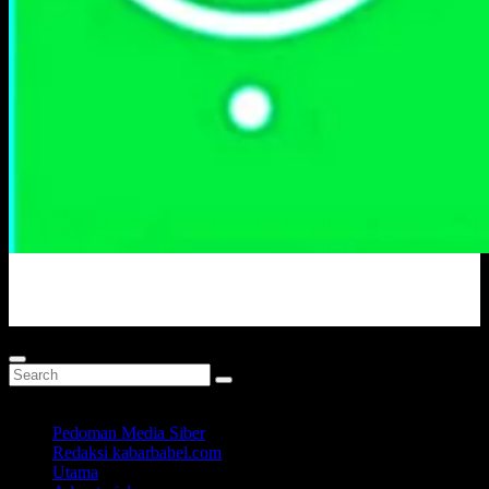
Portal Berita Masa Kini
Pedoman Media Siber
Redaksi kabarbabel.com
Utama