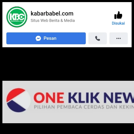
Media Jaringan Kami: