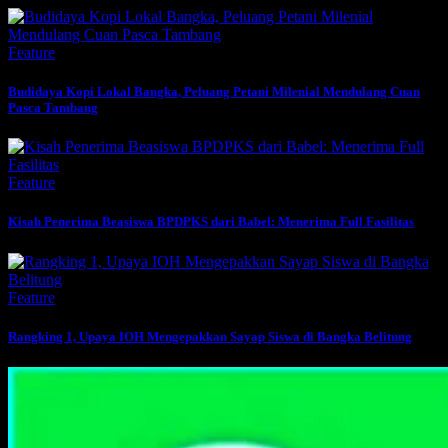
Feature
Budidaya Kopi Lokal Bangka, Peluang Petani Milenial Mendulang Cuan
Pasca Tambang
Feature
Kisah Penerima Beasiswa BPDPKS dari Babel: Menerima Full Fasilitas
Feature
Rangking 1, Upaya IOH Mengepakkan Sayap Siswa di Bangka Belitung