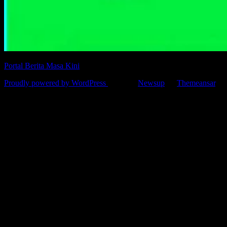
Portal Berita Masa Kini
Proudly powered by WordPress
|
Theme:
Newsup
by
Themeansar
.