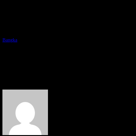
Bangka
Sudah Lelang, Pelebaran Jalan
Simpang Perahu-Jelitik Baru
Disosialisasikan