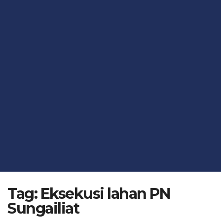
Tag:
Eksekusi lahan PN
Sungailiat