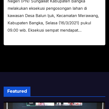
Negeri (PN) Sungailiat Kabupaten Bangka
melakukan eksekusi pengosongan lahan di
kawasan Desa Balun Ijuk, Kecamatan Merawang,
Kabupaten Bangka, Selasa (16/3/2021) pukul
09.00 wib. Eksekusi sempat mendapat…
Featured