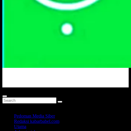
Portal Berita Masa Kini
Pedoman Media Siber
Redaksi kabarbabel.com
Utama