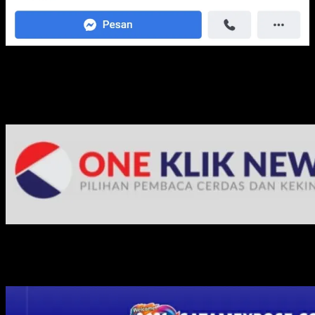
Media Jaringan Kami: