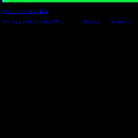
Portal Berita Masa Kini
Proudly powered by WordPress
|
Theme:
Newsup
by
Themeansar
.