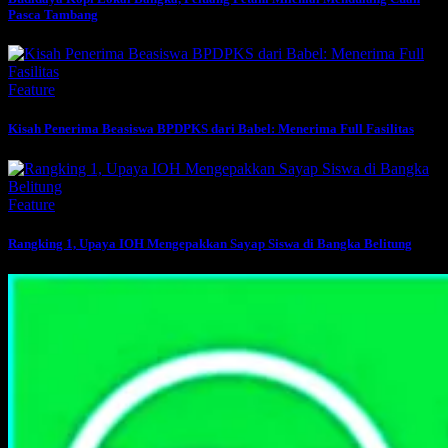
Pasca Tambang
Feature
Kisah Penerima Beasiswa BPDPKS dari Babel: Menerima Full Fasilitas
Feature
Rangking 1, Upaya IOH Mengepakkan Sayap Siswa di Bangka Belitung