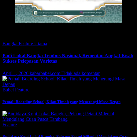
Featured
Bangka
Feature
Utama
Padi Lokal Bangka Tembus Nasional, Kementan Angkat Kisah
Sukses Pelepasan Varietas
April 1, 2026
kabarbabel.com
Tidak ada komentar
Babel
Feature
Pemali Boarding School, Kilau Timah yang Menerangi Masa Depan
Feature
Budidaya Kopi Lokal Bangka, Peluang Petani Milenial Mendulang Cuan