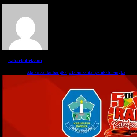
By
kabarbabel.com
Sep 9, 2023
#Jalan santai bangka
,
#Jalan santai pemkab bangka