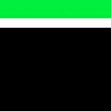
ka Setara Dibuka