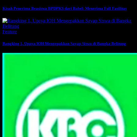
Kisah Penerima Beasiswa BPDPKS dari Babel: Menerima Full Fasilitas
Feature
Rangking 1, Upaya IOH Mengepakkan Sayap Siswa di Bangka Belitung