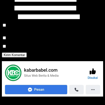
Email
*
Situs Web
Simpan nama, email, dan situs web saya pada peramban ini
untuk komentar saya berikutnya.
Beritahu saya akan tindak lanjut komentar melalui surel.
Beritahu saya akan tulisan baru melalui surel.