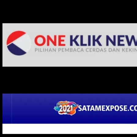
Media Jaringan Kami: