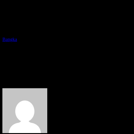
Bangka
KNPI Angkat Bicara Terkait
Pemberitaan Mantan Kades
Bukit Layang