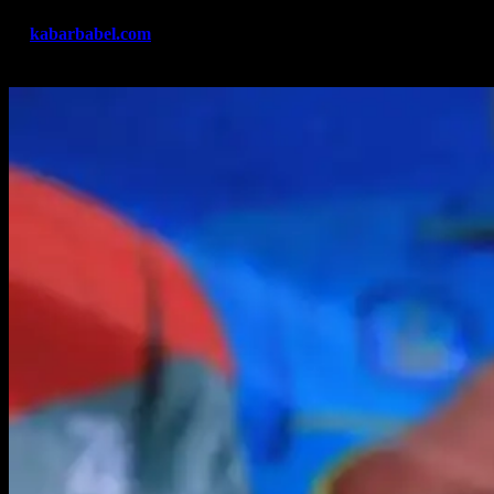
By
kabarbabel.com
Agu 14, 2023