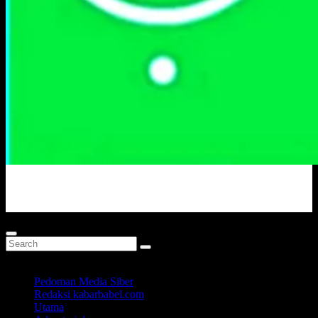
Portal Berita Masa Kini
Pedoman Media Siber
Redaksi kabarbabel.com
Utama