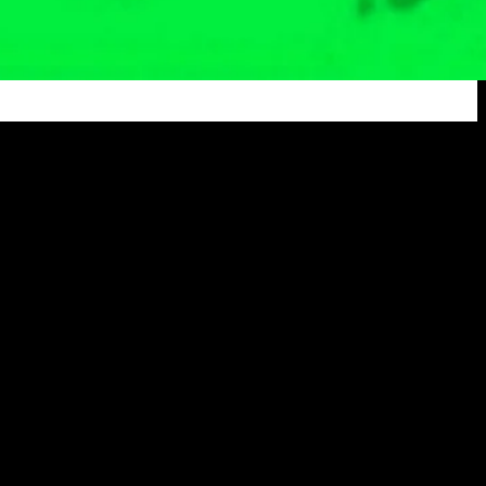
ngkalpinang Resmi Dibentuk