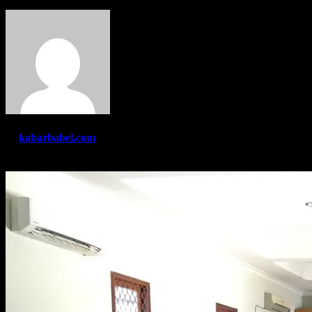
By
kabarbabel.com
Jun 7, 2023