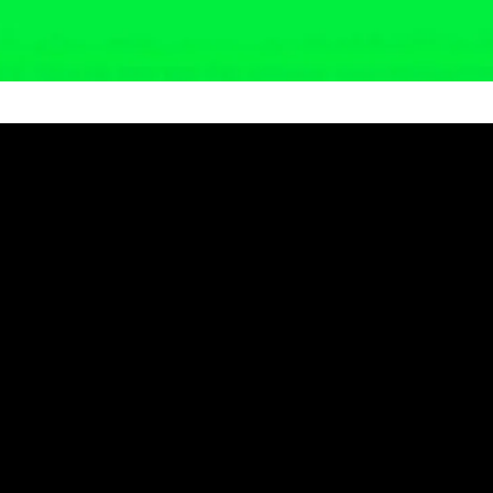
han Sapu Bersih Pungli Kota Pa