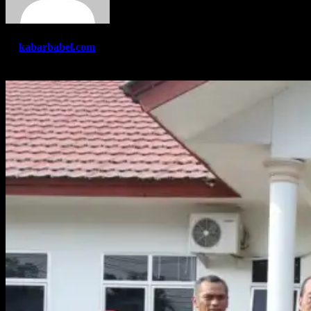
By
kabarbabel.com
Jun 5, 2023