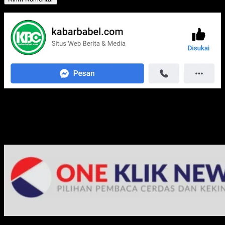
Media Jaringan Kami: