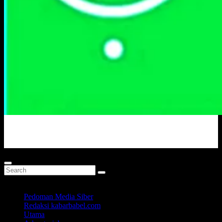
Portal Berita Masa Kini
Pedoman Media Siber
Redaksi kabarbabel.com
Utama