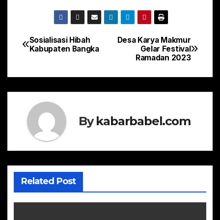
Sosialisasi Hibah
Desa Karya Makmur
Navigasi
Kabupaten Bangka
Gelar Festival
Ramadan 2023
pos
By
kabarbabel.com
Related Post