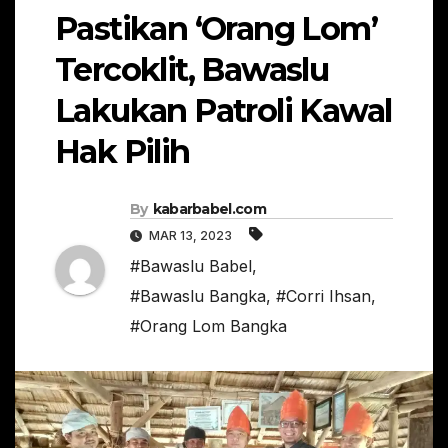
Pastikan ‘Orang Lom’
Tercoklit, Bawaslu
Lakukan Patroli Kawal
Hak Pilih
By
kabarbabel.com
MAR 13, 2023
#Bawaslu Babel
,
#Bawaslu Bangka
,
#Corri Ihsan
,
#Orang Lom Bangka