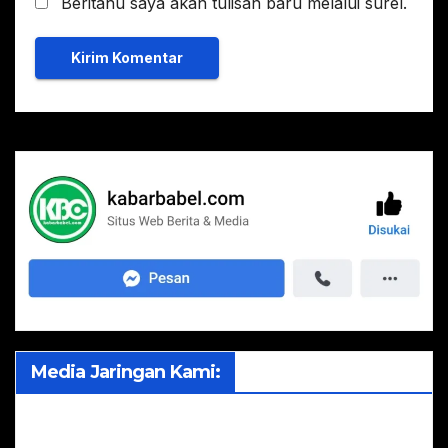
Beritahu saya akan tulisan baru melalui surel.
Media Jaringan Kami: