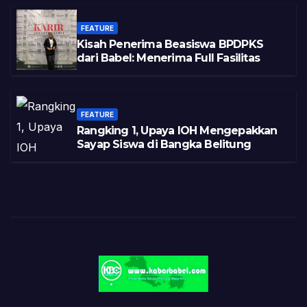
FEATURE
Kisah Penerima Beasiswa BPDPKS
dari Babel: Menerima Full Fasilitas
FEATURE
Rangking 1, Upaya IOH Mengepakkan
Sayap Siswa di Bangka Belitung