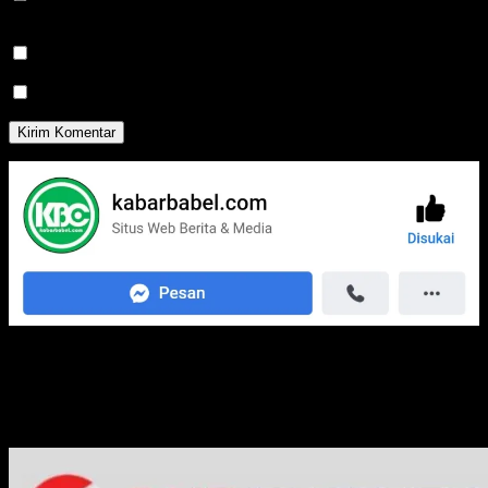
untuk komentar saya berikutnya.
Beritahu saya akan tindak lanjut komentar melalui surel.
Beritahu saya akan tulisan baru melalui surel.
Media Jaringan Kami: