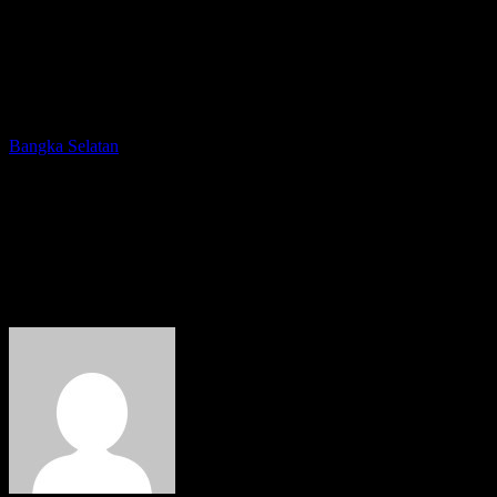
Bangka Selatan
Hanya Ada Dua Kapal yang
Beroperasi di Pelabuhan Sadai
Setiap Harinya