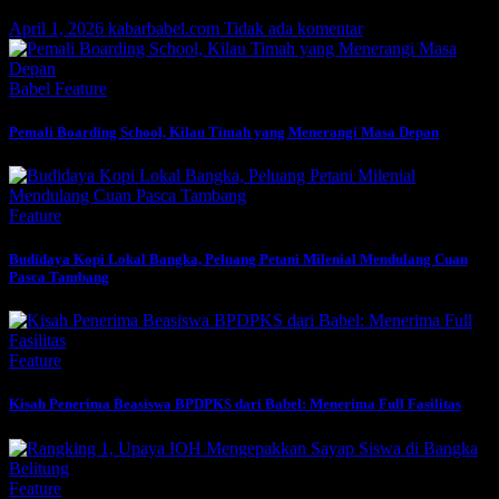
April 1, 2026
kabarbabel.com
Tidak ada komentar
Babel
Feature
Pemali Boarding School, Kilau Timah yang Menerangi Masa Depan
Feature
Budidaya Kopi Lokal Bangka, Peluang Petani Milenial Mendulang Cuan
Pasca Tambang
Feature
Kisah Penerima Beasiswa BPDPKS dari Babel: Menerima Full Fasilitas
Feature