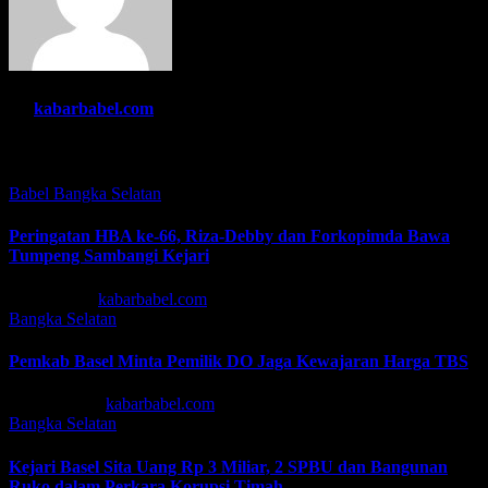
By
kabarbabel.com
Related Post
Babel
Bangka Selatan
Peringatan HBA ke-66, Riza-Debby dan Forkopimda Bawa
Tumpeng Sambangi Kejari
Jul 22, 2026
kabarbabel.com
Bangka Selatan
Pemkab Basel Minta Pemilik DO Jaga Kewajaran Harga TBS
Mei 13, 2026
kabarbabel.com
Bangka Selatan
Kejari Basel Sita Uang Rp 3 Miliar, 2 SPBU dan Bangunan
Ruko dalam Perkara Korupsi Timah