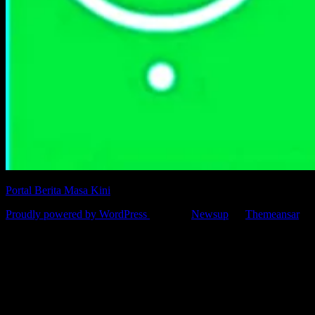
Portal Berita Masa Kini
Proudly powered by WordPress
|
Theme:
Newsup
by
Themeansar
.