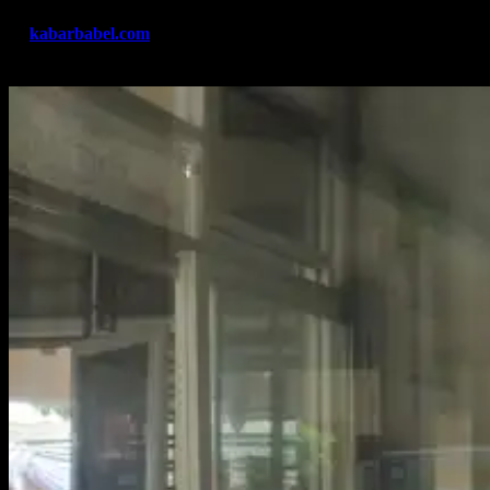
By
kabarbabel.com
Mar 3, 2023