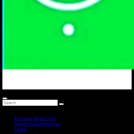
Portal Berita Masa Kini
Pedoman Media Siber
Redaksi kabarbabel.com
Utama