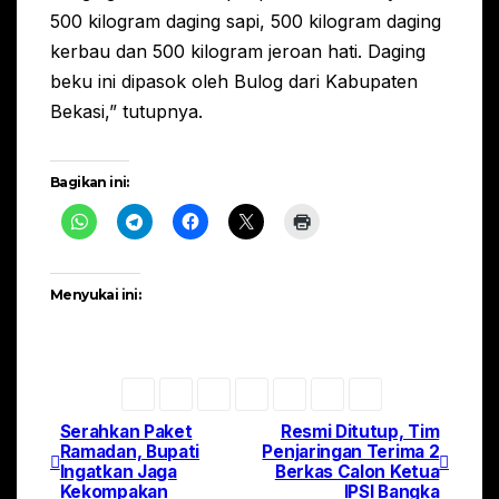
500 kilogram daging sapi, 500 kilogram daging
kerbau dan 500 kilogram jeroan hati. Daging
beku ini dipasok oleh Bulog dari Kabupaten
Bekasi,” tutupnya.
Bagikan ini:
Menyukai ini:
Serahkan Paket
Resmi Ditutup, Tim
Navigasi
Ramadan, Bupati
Penjaringan Terima 2
Ingatkan Jaga
Berkas Calon Ketua
pos
Kekompakan
IPSI Bangka