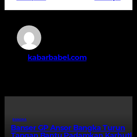
By
kabarbabel.com
Related Post
BANGKA
Banser GP Ansor Bangka Turun
Tangan Bantu Padamkan Karhutla