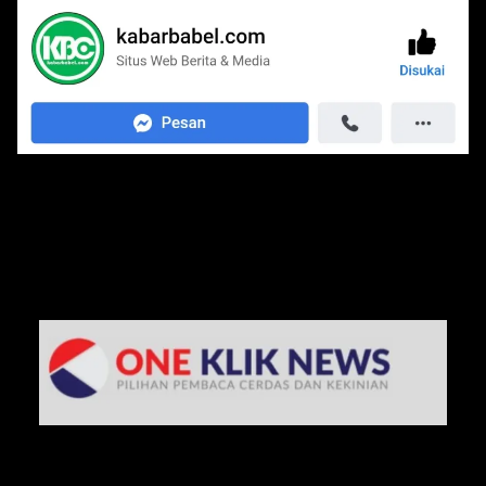
Media Jaringan Kami: