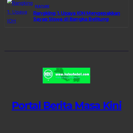
FEATURE
Rangking 1, Upaya IOH Mengepakkan
Sayap Siswa di Bangka Belitung
Portal Berita Masa Kini