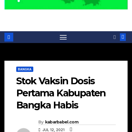
Portal Berita Masa Kini
BANGKA
Stok Vaksin Dosis
Pertama Kabupaten
Bangka Habis
By
kabarbabel.com
JUL 12, 2021