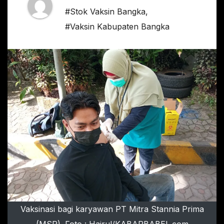
#Stok Vaksin Bangka
,
#Vaksin Kabupaten Bangka
Vaksinasi bagi karyawan PT Mitra Stannia Prima
(MSP). Foto : Hairul/KABARBABEL.com