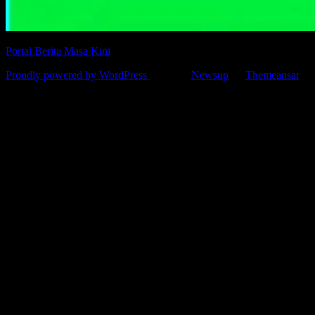
Portal Berita Masa Kini
Proudly powered by WordPress
|
Theme:
Newsup
by
Themeansar
.