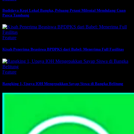
Budidaya Kopi Lokal Bangka, Peluang Petani Milenial Mendulang Cuan
Pasca Tambang
Feature
Kisah Penerima Beasiswa BPDPKS dari Babel: Menerima Full Fasilitas
Feature
Rangking 1, Upaya IOH Mengepakkan Sayap Siswa di Bangka Belitung