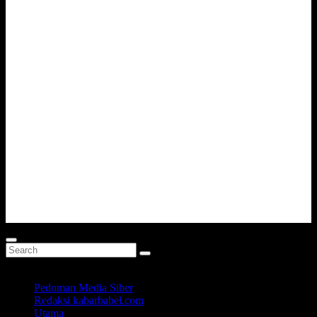
Pedoman Media Siber
Redaksi kabarbabel.com
Utama