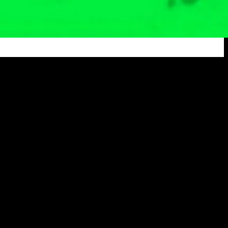
isi Sains Nasional