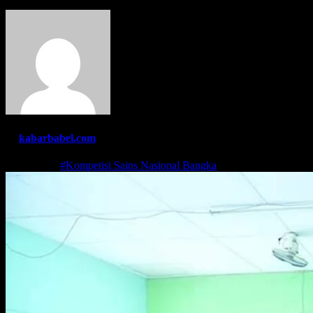
By
kabarbabel.com
Jun 8, 2021
#Kompetisi Sains Nasional Bangka