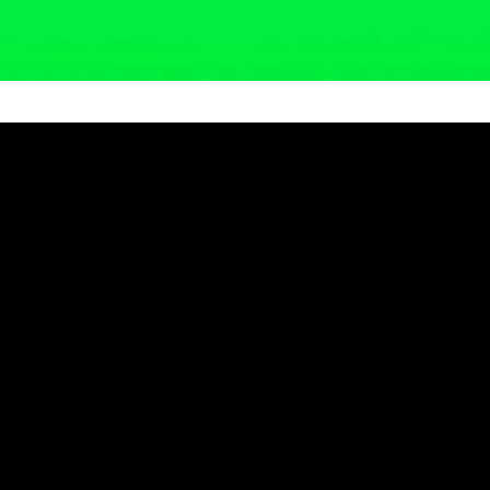
4 Pelajar Bersaing dalam Kompet