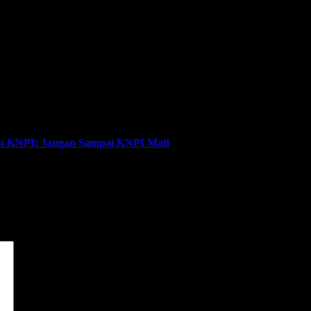
en KNPI: Jangan Sampai KNPI Mati
dai
*