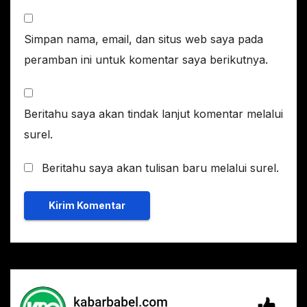
Simpan nama, email, dan situs web saya pada
peramban ini untuk komentar saya berikutnya.
Beritahu saya akan tindak lanjut komentar melalui
surel.
Beritahu saya akan tulisan baru melalui surel.