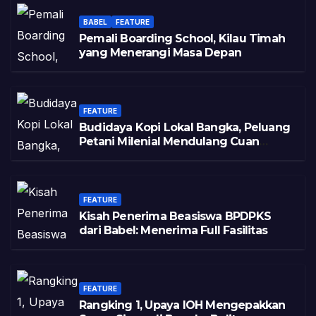
BABEL
FEATURE
Pemali Boarding School, Kilau Timah
yang Menerangi Masa Depan
FEATURE
Budidaya Kopi Lokal Bangka, Peluang
Petani Milenial Mendulang Cuan
Pasca Tambang
FEATURE
Kisah Penerima Beasiswa BPDPKS
dari Babel: Menerima Full Fasilitas
FEATURE
Rangking 1, Upaya IOH Mengepakkan