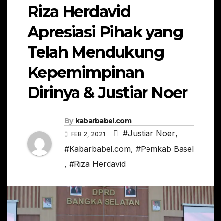
Riza Herdavid
Apresiasi Pihak yang
Telah Mendukung
Kepemimpinan
Dirinya & Justiar Noer
By
kabarbabel.com
#Justiar Noer
,
FEB 2, 2021
#Kabarbabel.com
,
#Pemkab Basel
,
#Riza Herdavid