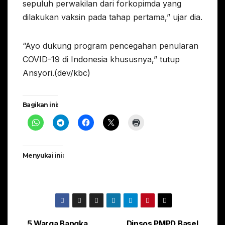
sepuluh perwakilan dari forkopimda yang
dilakukan vaksin pada tahap pertama,” ujar dia.
“Ayo dukung program pencegahan penularan
COVID-19 di Indonesia khususnya,” tutup
Ansyori.(dev/kbc)
Bagikan ini:
Menyukai ini:
5 Warga Bangka
Dinsos PMPD Basel