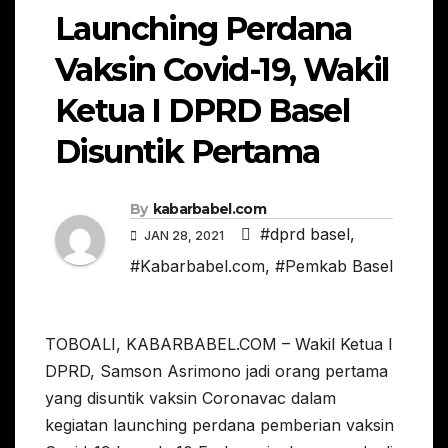
Launching Perdana
Vaksin Covid-19, Wakil
Ketua I DPRD Basel
Disuntik Pertama
By
kabarbabel.com
#dprd basel
,
JAN 28, 2021
#Kabarbabel.com
,
#Pemkab Basel
TOBOALI, KABARBABEL.COM – Wakil Ketua I
DPRD, Samson Asrimono jadi orang pertama
yang disuntik vaksin Coronavac dalam
kegiatan launching perdana pemberian vaksin