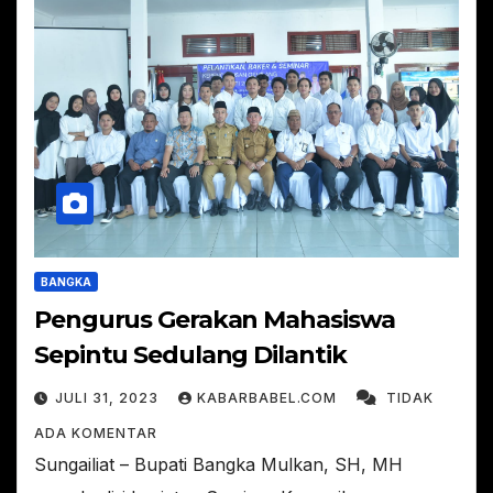
BANGKA
Pengurus Gerakan Mahasiswa
Sepintu Sedulang Dilantik
JULI 31, 2023
KABARBABEL.COM
TIDAK
ADA KOMENTAR
Sungailiat – Bupati Bangka Mulkan, SH, MH