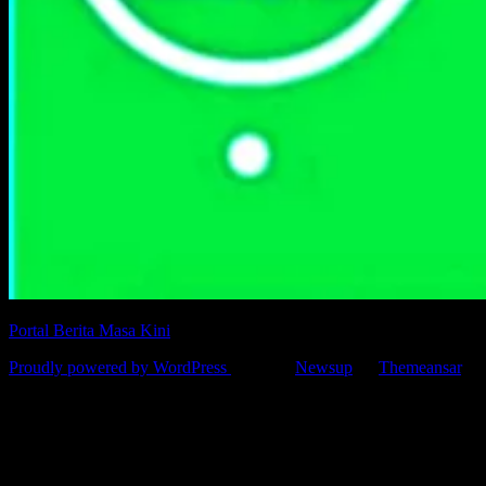
Portal Berita Masa Kini
Proudly powered by WordPress
|
Theme:
Newsup
by
Themeansar
.