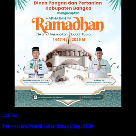
Bangka
Panwascam Pemali Gelar Bimtek Bagi PKD