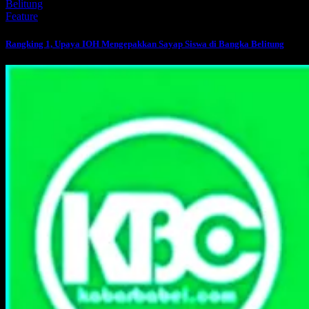
Feature
Rangking 1, Upaya IOH Mengepakkan Sayap Siswa di Bangka Belitung