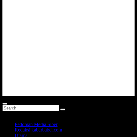
Pedoman Media Siber
Redaksi kabarbabel.com
Utama