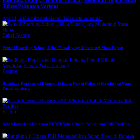
Padi Lokal Bangka Tembus Nasional, Kementan Angkat Kisah
Sukses Pelepasan Varietas
April 1, 2026
kabarbabel.com
Tidak ada komentar
Babel
Feature
Pemali Boarding School, Kilau Timah yang Menerangi Masa Depan
Feature
Budidaya Kopi Lokal Bangka, Peluang Petani Milenial Mendulang Cuan
Pasca Tambang
Feature
Kisah Penerima Beasiswa BPDPKS dari Babel: Menerima Full Fasilitas