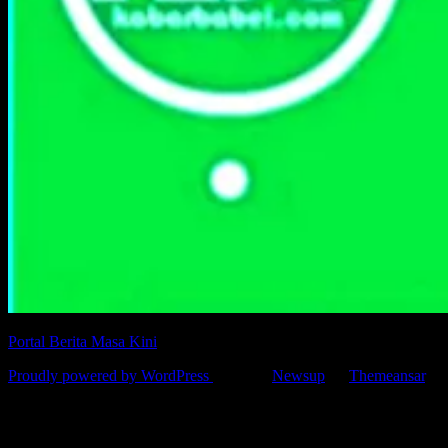
Portal Berita Masa Kini
Proudly powered by WordPress
|
Theme:
Newsup
by
Themeansar
.