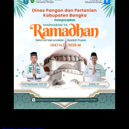
Featured
Bangka
Feature
Utama