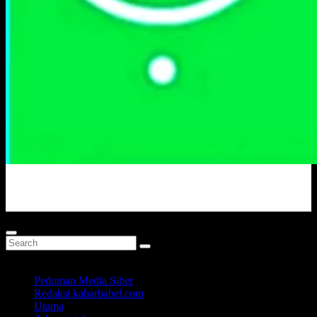
Portal Berita Masa Kini
Pedoman Media Siber
Redaksi kabarbabel.com
Utama