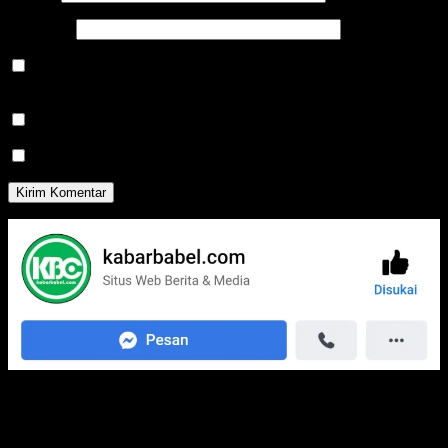
Situs Web
Simpan nama, email, dan situs web saya pada peramban ini
untuk komentar saya berikutnya.
Beritahu saya akan tindak lanjut komentar melalui surel.
Beritahu saya akan tulisan baru melalui surel.
Media Jaringan Kami: