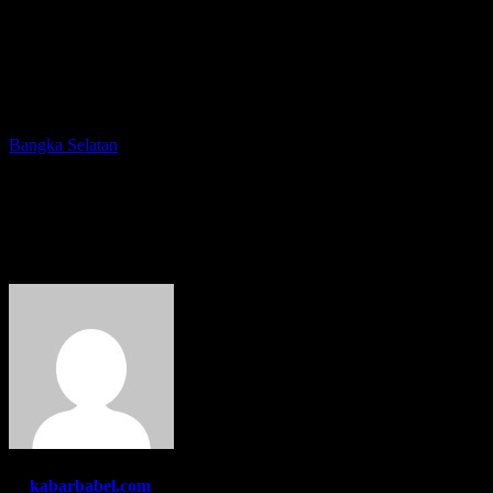
Bangka Selatan
Kejari Basel Sita Uang Sebesar
Rp150 Juta dari Dua Orang Ini
By
kabarbabel.com