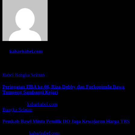
By
kabarbabel.com
Related Post
Babel
Bangka Selatan
Peringatan HBA ke-66, Riza-Debby dan Forkopimda Bawa
Tumpeng Sambangi Kejari
Jul 22, 2026
kabarbabel.com
Bangka Selatan
Pemkab Basel Minta Pemilik DO Jaga Kewajaran Harga TBS
Mei 13, 2026
kabarbabel.com