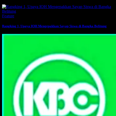
Feature
Rangking 1, Upaya IOH Mengepakkan Sayap Siswa di Bangka Belitung