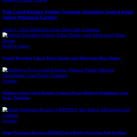
Padi Lokal Bangka Tembus Nasional, Kementan Angkat Kisah
Sukses Pelepasan Varietas
April 1, 2026
kabarbabel.com
Tidak ada komentar
Babel
Feature
Pemali Boarding School, Kilau Timah yang Menerangi Masa Depan
Feature
Budidaya Kopi Lokal Bangka, Peluang Petani Milenial Mendulang Cuan
Pasca Tambang
Feature
Kisah Penerima Beasiswa BPDPKS dari Babel: Menerima Full Fasilitas